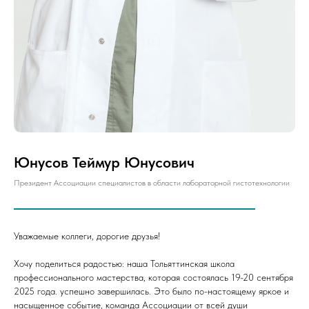
Юнусов Теймур Юнусович
Президент Ассоциации специалистов в области лабораторной гистотехнологии
Уважаемые коллеги, дорогие друзья!
Хочу поделиться радостью: наша Тольяттинская школа
профессионального мастерства, которая состоялась 19-20 сентября
2025 года. успешно завершилась. Это было по-настоящему яркое и
насыщенное событие, команда Ассоциации от всей души