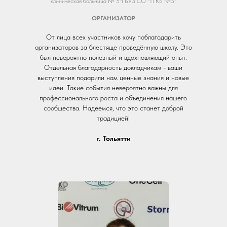
клиническая больница № 5"ГБУЗ СО "ТГКБ №5"
ОРГАНИЗАТОР
От лица всех участников хочу поблагодарить
организаторов за блестяще проведённую школу. Это
был невероятно полезный и вдохновляющий опыт.
Отдельная благодарность докладчикам - ваши
выступления подарили нам ценные знания и новые
идеи. Такие события невероятно важны для
профессионального роста и объединения нашего
сообщества. Надеемся, что это станет доброй
традицией!
г. Тольятти