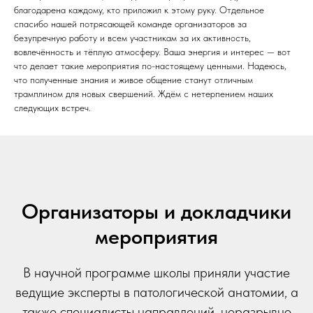
благодарена каждому, кто приложил к этому руку. Отдельное
спасибо нашей потрясающей команде организаторов за
безупречную работу и всем участникам за их активность,
вовлечённость и тёплую атмосферу. Ваша энергия и интерес — вот
что делает такие мероприятия по-настоящему ценными. Надеюсь,
что полученные знания и живое общение станут отличным
трамплином для новых свершений. Ждём с нетерпением наших
следующих встреч.
Организаторы и докладчики
мероприятия
В научной программе школы приняли участие
ведущие эксперты в патологической анатомии, а
также специалисты направлений, неразрывно