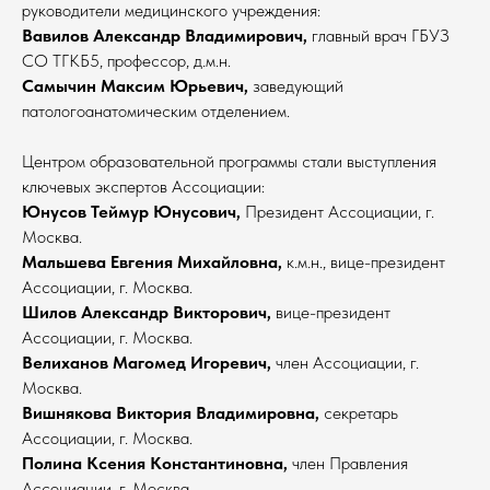
руководители медицинского учреждения:
Вавилов Александр Владимирович,
главный врач ГБУЗ
СО ТГКБ5, профессор, д.м.н.
Самычин Максим Юрьевич,
заведующий
патологоанатомическим отделением.
Центром образовательной программы стали выступления
ключевых экспертов Ассоциации:
Юнусов Теймур Юнусович,
Президент Ассоциации, г.
Москва.
Мальшева Евгения Михайловна,
к.м.н., вице-президент
Ассоциации, г. Москва.
Шилов Александр Викторович,
вице-президент
Ассоциации, г. Москва.
Велиханов Магомед Игоревич,
член Ассоциации, г.
Москва.
Вишнякова Виктория Владимировна,
секретарь
Ассоциации, г. Москва.
Полина Ксения Константиновна,
член Правления
Ассоциации, г. Москва.