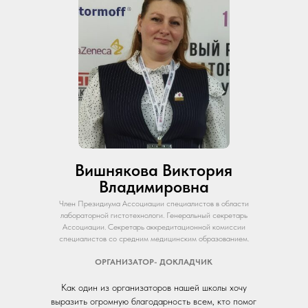
Вишнякова Виктория
Владимировна
Член Президиума Ассоциации специалистов в области
лабораторной гистотехнологи. Генеральный секретарь
Ассоциации. Секретарь аккредитационной комиссии
специалистов со средним медицинским образованием.
ОРГАНИЗАТОР- ДОКЛАДЧИК
Как один из организаторов нашей школы хочу
выразить огромную благодарность всем, кто помог