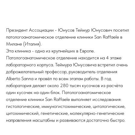
Президент Ассоциации - Юнусов Теймур Юнусович посетил
патологоанатомическое отделение клиники San Raffaele в
Милане (Италия).
Эта клиника - одна из крупнейших в Европе.
Патологоанатомическое отделение находится на 4 этаже
лабораторного корпуса. Теймура Юнусовича встретил очень
доброжелательный профессор, руководитель отделения
Alberto Sanna и провёл по всем этапам работы. В год
лаборатория делает около 280 тысяч кусочков из расчёта
один кусочек на один блок. Патологоанатомическое
отделение клиники San Raffaele выполняет исследования:
гистологические, иммуногистохимические, цитологические,
цитохимический, генетические, молекулярно-генетические
направления масштабны и развиваются достаточно быстро.