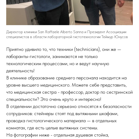
Директор клиники San Raffaele Alberto Sanna и Президент Асооциации
специалистов в области лабораторной гистотехнологии Теймур Юнусов
Приятно удивило то, что техники (technicians), они же —
лаборанты-гистологи, занимаются не только
технологическим процессами, но и ведут научную
деятельность!
В клинике образование среднего персонала находится на
уровне высшего медицинского. Можете себе представить,
что медицинская сестра - профессор, доктор по сестринской
специальности? Это очень круто и интересно!
В отделении достаточно серьезно относятся к безопасности
сотрудников: стейнеры стоят под вытяжными шкафами,
проводка гистологического материала — в отдельных
комнатах, где есть целые вытяжных системы.
На фотографии ниже - отдельная душевая стойка,