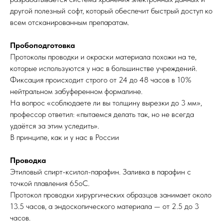
другой полезный софт, который обеспечит быстрый доступ ко
всем отсканированным препаратам.
Пробоподготовка
Протоколы проводки и окраски материала похожи на те,
которые используются у нас в большинстве учреждений.
Фиксация происходит строго от 24 до 48 часов в 10%
нейтральном забуференном формалине.
На вопрос «соблюдаете ли вы толщину вырезки до 3 мм»,
профессор ответил: «пытаемся делать так, но не всегда
удаётся за этим уследить».
В принципе, как и у нас в России
Проводка
Этиловый спирт-ксилол-парафин. Заливка в парафин с
точкой плавления 65оС.
Протокол проводки хирургических образцов занимает около
13.5 часов, а эндоскопического материала — от 2.5 до 3
часов.