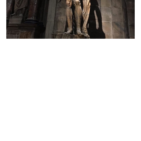
Histotechnology Professionals Association
info@histotechnology.ru