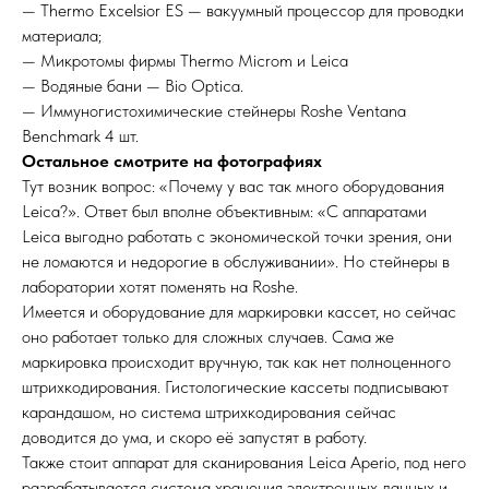
— Thermo Excelsior ES — вакуумный процессор для проводки
материала;
— Микротомы фирмы Thermo Microm и Leica
— Водяные бани — Bio Optica.
— Иммуногистохимические стейнеры Roshe Ventana
Benchmark 4 шт.
Остальное смотрите на фотографиях
Тут возник вопрос: «Почему у вас так много оборудования
Leica?». Ответ был вполне объективным: «С аппаратами
Leica выгодно работать с экономической точки зрения, они
не ломаются и недорогие в обслуживании». Но стейнеры в
лаборатории хотят поменять на Roshe.
Имеется и оборудование для маркировки кассет, но сейчас
оно работает только для сложных случаев. Сама же
маркировка происходит вручную, так как нет полноценного
штрихкодирования. Гистологические кассеты подписывают
карандашом, но система штрихкодирования сейчас
доводится до ума, и скоро её запустят в работу.
Также стоит аппарат для сканирования Leica Aperio, под него
разрабатывается система хранения электронных данных и