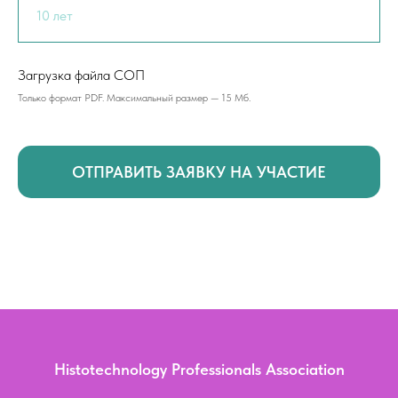
Загрузка файла СОП
Только формат PDF. Максимальный размер — 15 Мб.
ОТПРАВИТЬ ЗАЯВКУ НА УЧАСТИЕ
Histotechnology Professionals Association